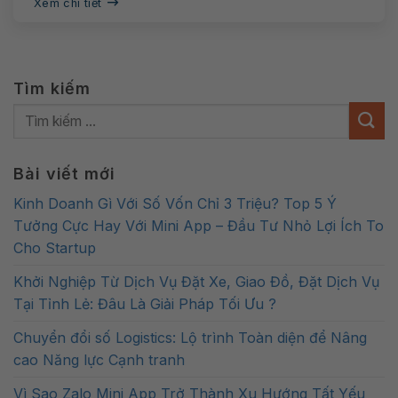
Xem chi tiết
Tìm kiếm
Bài viết mới
Kinh Doanh Gì Với Số Vốn Chỉ 3 Triệu? Top 5 Ý
Tưởng Cực Hay Với Mini App – Đầu Tư Nhỏ Lợi Ích To
Cho Startup
Khởi Nghiệp Từ Dịch Vụ Đặt Xe, Giao Đồ, Đặt Dịch Vụ
Tại Tỉnh Lẻ: Đâu Là Giải Pháp Tối Ưu ?
Chuyển đổi số Logistics: Lộ trình Toàn diện để Nâng
cao Năng lực Cạnh tranh
Vì Sao Zalo Mini App Trở Thành Xu Hướng Tất Yếu