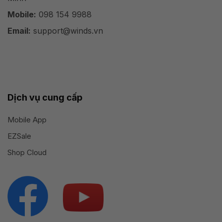
Mobile:
098 154 9988
Email:
support@winds.vn
Dịch vụ cung cấp
Mobile App
EZSale
Shop Cloud