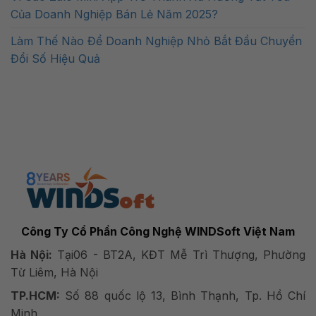
Của Doanh Nghiệp Bán Lẻ Năm 2025?
Làm Thế Nào Để Doanh Nghiệp Nhỏ Bắt Đầu Chuyển
Đổi Số Hiệu Quả
Công Ty Cổ Phần Công Nghệ WINDSoft Việt Nam
Hà Nội:
Tại06 - BT2A, KĐT Mễ Trì Thượng, Phường
Từ Liêm, Hà Nội
TP.HCM:
Số 88 quốc lộ 13, Bình Thạnh, Tp. Hồ Chí
Minh