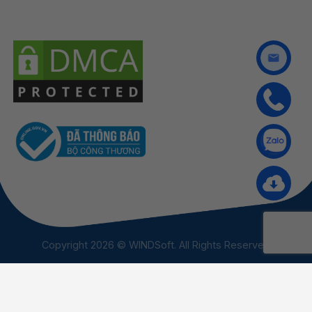
Copyright 2026 © WINDSoft. All Rights Reserved