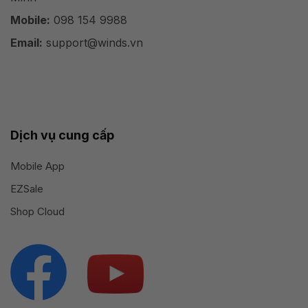
Mobile:
098 154 9988
Email:
support@winds.vn
Dịch vụ cung cấp
Mobile App
EZSale
Shop Cloud