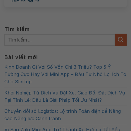
Xem chi tiết
Tìm kiếm
Bài viết mới
Kinh Doanh Gì Với Số Vốn Chỉ 3 Triệu? Top 5 Ý
Tưởng Cực Hay Với Mini App – Đầu Tư Nhỏ Lợi Ích To
Cho Startup
Khởi Nghiệp Từ Dịch Vụ Đặt Xe, Giao Đồ, Đặt Dịch Vụ
Tại Tỉnh Lẻ: Đâu Là Giải Pháp Tối Ưu Nhất?
Chuyển đổi số Logistics: Lộ trình Toàn diện để Nâng
cao Năng lực Cạnh tranh
Vì Sao Zalo Mini App Trở Thành Xu Hướng Tất Yếu