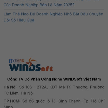
Của Doanh Nghiệp Bán Lẻ Năm 2025?
Làm Thế Nào Để Doanh Nghiệp Nhỏ Bắt Đầu Chuyển
Đổi Số Hiệu Quả
Công Ty Cổ Phần Công Nghệ WINDSoft Việt Nam
Hà Nội:
Số 106 - BT2A, KĐT Mễ Trì Thượng, Phường
Từ Liêm, Hà Nội
TP.HCM:
Số 88 quốc lộ 13, Bình Thạnh, Tp. Hồ Chí
Minh