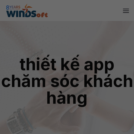
Skip
to
content
thiết kế app
chăm sóc khách
hàng