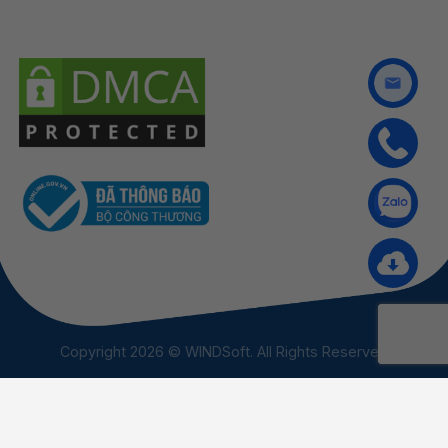
Copyright 2026 © WINDSoft. All Rights Reserved