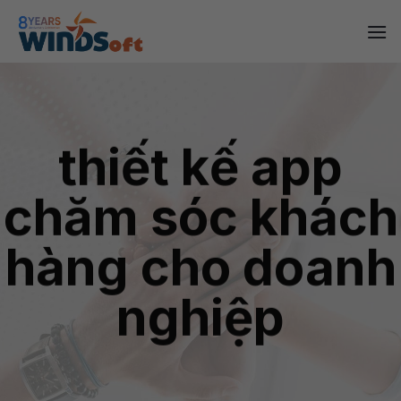
Skip
to
content
thiết kế app
chăm sóc khách
hàng cho doanh
nghiệp