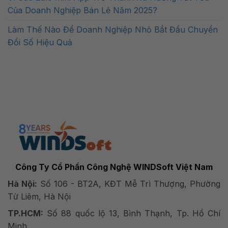
Của Doanh Nghiệp Bán Lẻ Năm 2025?
Làm Thế Nào Để Doanh Nghiệp Nhỏ Bắt Đầu Chuyển
Đổi Số Hiệu Quả
Công Ty Cổ Phần Công Nghệ WINDSoft Việt Nam
Hà Nội:
Số 106 - BT2A, KĐT Mễ Trì Thượng, Phường
Từ Liêm, Hà Nội
TP.HCM:
Số 88 quốc lộ 13, Bình Thạnh, Tp. Hồ Chí
Minh