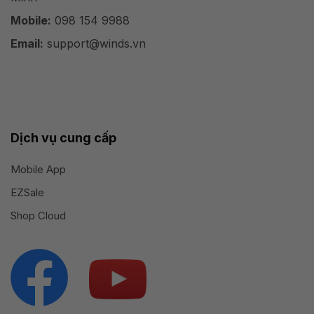
Mobile:
098 154 9988
Email:
support@winds.vn
Dịch vụ cung cấp
Mobile App
EZSale
Shop Cloud