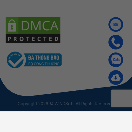
Copyright 2026 © WINDSoft. All Rights Reserved
×