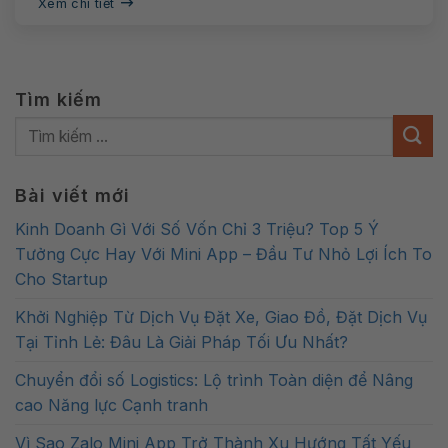
Xem chi tiết
Tìm kiếm
Bài viết mới
Kinh Doanh Gì Với Số Vốn Chỉ 3 Triệu? Top 5 Ý
Tưởng Cực Hay Với Mini App – Đầu Tư Nhỏ Lợi Ích To
Cho Startup
Khởi Nghiệp Từ Dịch Vụ Đặt Xe, Giao Đồ, Đặt Dịch Vụ
Tại Tỉnh Lẻ: Đâu Là Giải Pháp Tối Ưu Nhất?
Chuyển đổi số Logistics: Lộ trình Toàn diện để Nâng
cao Năng lực Cạnh tranh
Vì Sao Zalo Mini App Trở Thành Xu Hướng Tất Yếu