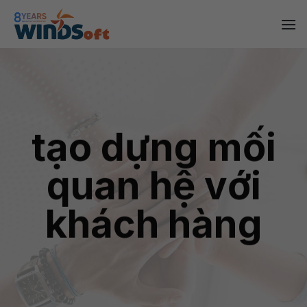
Skip
to
content
tạo dựng mối
quan hệ với
khách hàng