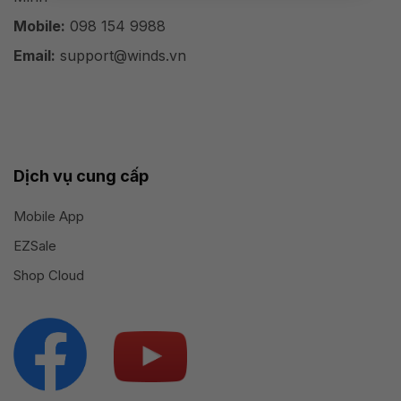
Mobile:
098 154 9988
Email:
support@winds.vn
Dịch vụ cung cấp
Mobile App
EZSale
Shop Cloud