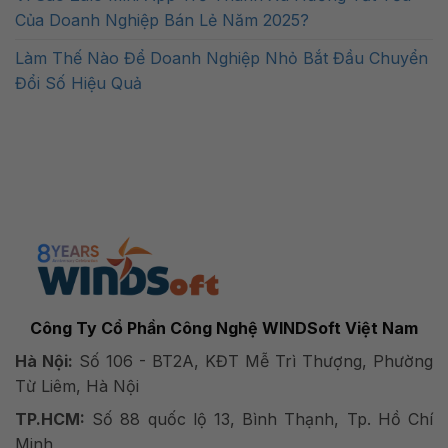
Của Doanh Nghiệp Bán Lẻ Năm 2025?
Làm Thế Nào Để Doanh Nghiệp Nhỏ Bắt Đầu Chuyển
Đổi Số Hiệu Quả
Công Ty Cổ Phần Công Nghệ WINDSoft Việt Nam
Hà Nội:
Số 106 - BT2A, KĐT Mễ Trì Thượng, Phường
Từ Liêm, Hà Nội
TP.HCM:
Số 88 quốc lộ 13, Bình Thạnh, Tp. Hồ Chí
Minh