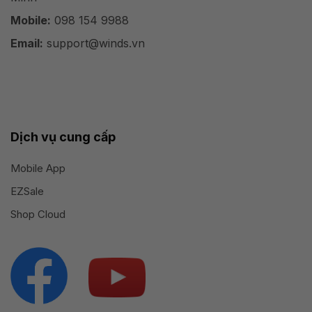
Mobile:
098 154 9988
Email:
support@winds.vn
Dịch vụ cung cấp
Mobile App
EZSale
Shop Cloud