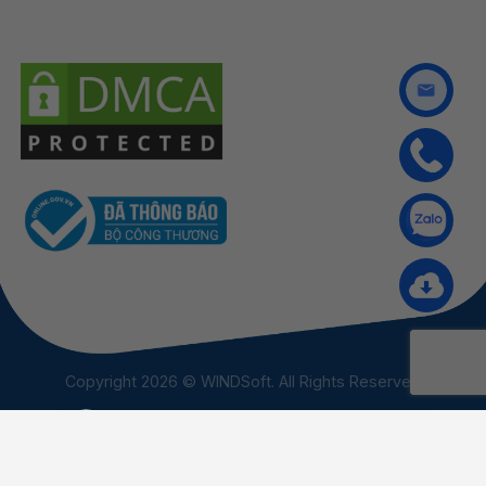
Copyright 2026 © WINDSoft. All Rights Reserved
×