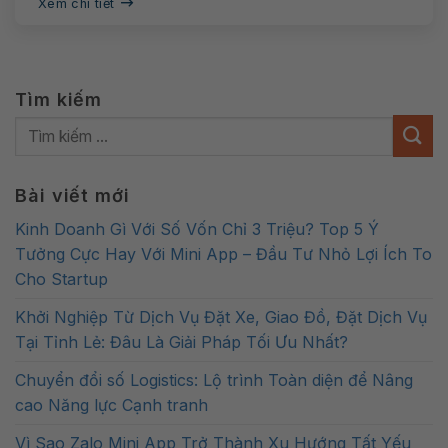
Xem chi tiết
Tìm kiếm
Bài viết mới
Kinh Doanh Gì Với Số Vốn Chỉ 3 Triệu? Top 5 Ý
Tưởng Cực Hay Với Mini App – Đầu Tư Nhỏ Lợi Ích To
Cho Startup
Khởi Nghiệp Từ Dịch Vụ Đặt Xe, Giao Đồ, Đặt Dịch Vụ
Tại Tỉnh Lẻ: Đâu Là Giải Pháp Tối Ưu Nhất?
Chuyển đổi số Logistics: Lộ trình Toàn diện để Nâng
cao Năng lực Cạnh tranh
Vì Sao Zalo Mini App Trở Thành Xu Hướng Tất Yếu