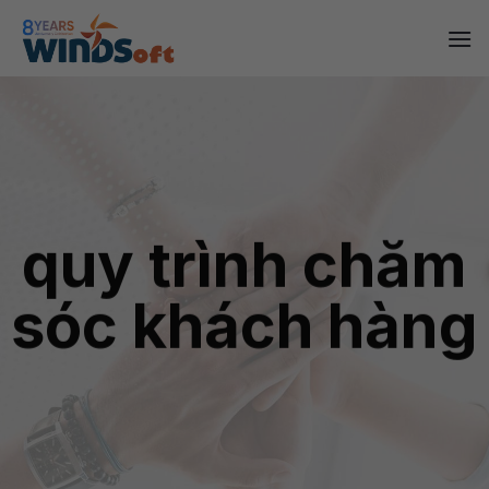
Skip
to
content
quy trình chăm
sóc khách hàng