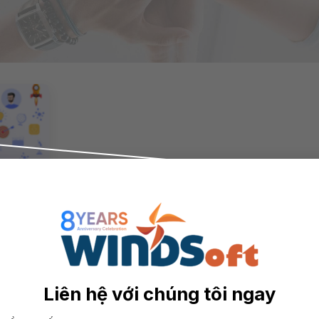
Quả
Liên hệ với chúng tôi ngay
ì việc