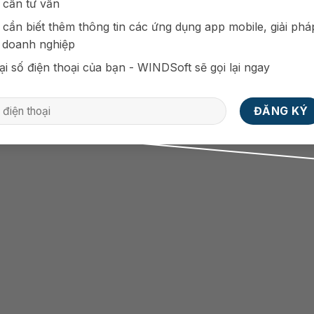
 cần tư vấn
 cần biết thêm thông tin các ứng dụng app mobile, giải phá
 doanh nghiệp
ại số điện thoại của bạn - WINDSoft sẽ gọi lại ngay