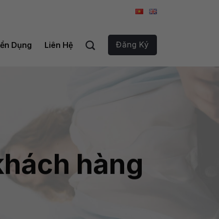
Đăng Ký
ển Dụng
Liên Hệ
 khách hàng