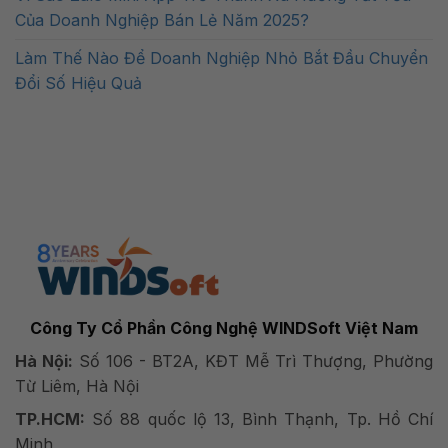
Của Doanh Nghiệp Bán Lẻ Năm 2025?
Làm Thế Nào Để Doanh Nghiệp Nhỏ Bắt Đầu Chuyển
Đổi Số Hiệu Quả
Công Ty Cổ Phần Công Nghệ WINDSoft Việt Nam
Hà Nội:
Số 106 - BT2A, KĐT Mễ Trì Thượng, Phường
Từ Liêm, Hà Nội
TP.HCM:
Số 88 quốc lộ 13, Bình Thạnh, Tp. Hồ Chí
Minh