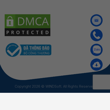
Copyright 2026 © WINDSoft. All Rights Reserved