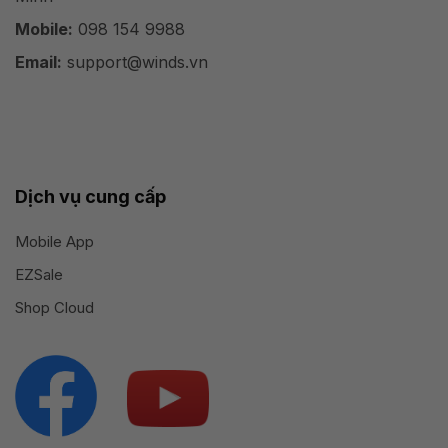
Mobile:
098 154 9988
Email:
support@winds.vn
Dịch vụ cung cấp
Mobile App
EZSale
Shop Cloud