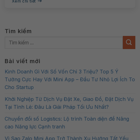
Xem chi tiết
Tìm kiếm
Bài viết mới
Kinh Doanh Gì Với Số Vốn Chỉ 3 Triệu? Top 5 Ý
Tưởng Cực Hay Với Mini App – Đầu Tư Nhỏ Lợi Ích To
Cho Startup
Khởi Nghiệp Từ Dịch Vụ Đặt Xe, Giao Đồ, Đặt Dịch Vụ
Tại Tỉnh Lẻ: Đâu Là Giải Pháp Tối Ưu Nhất?
Chuyển đổi số Logistics: Lộ trình Toàn diện để Nâng
cao Năng lực Cạnh tranh
Vì Sao Zalo Mini App Trở Thành Xu Hướng Tất Yếu