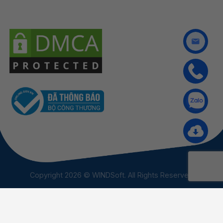
Copyright 2026 © WINDSoft. All Rights Reserved