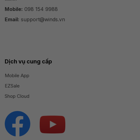
Mobile:
098 154 9988
Email:
support@winds.vn
Dịch vụ cung cấp
Mobile App
EZSale
Shop Cloud