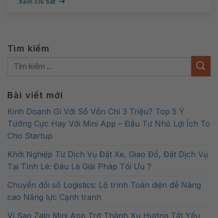
Xem chi tiết
Tìm kiếm
Bài viết mới
Kinh Doanh Gì Với Số Vốn Chỉ 3 Triệu? Top 5 Ý
Tưởng Cực Hay Với Mini App – Đầu Tư Nhỏ Lợi Ích To
Cho Startup
Khởi Nghiệp Từ Dịch Vụ Đặt Xe, Giao Đồ, Đặt Dịch Vụ
Tại Tỉnh Lẻ: Đâu Là Giải Pháp Tối Ưu ?
Chuyển đổi số Logistics: Lộ trình Toàn diện để Nâng
cao Năng lực Cạnh tranh
Vì Sao Zalo Mini App Trở Thành Xu Hướng Tất Yếu