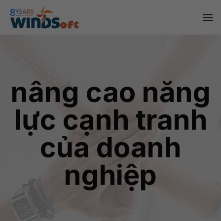
Skip
to
content
nâng cao năng
lực cạnh tranh
của doanh
nghiệp