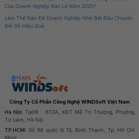
Của Doanh Nghiệp Bán Lẻ Năm 2025?
Làm Thế Nào Để Doanh Nghiệp Nhỏ Bắt Đầu Chuyển
Đổi Số Hiệu Quả
Công Ty Cổ Phần Công Nghệ WINDSoft Việt Nam
Hà Nội:
Tại06 - BT2A, KĐT Mễ Trì Thượng, Phường
Từ Liêm, Hà Nội
TP.HCM:
Số 88 quốc lộ 13, Bình Thạnh, Tp. Hồ Chí
Minh