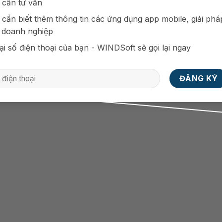
 cần tư vấn
n mạnh
 cần biết thêm thông tin các ứng dụng app mobile, giải phá
 doanh nghiệp
ại số điện thoại của bạn - WINDSoft sẽ gọi lại ngay