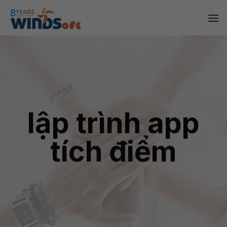
Skip
to
content
lập trình app
tích điểm