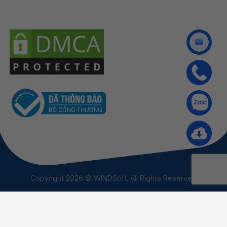
Copyright 2026 © WINDSoft. All Rights Reserved