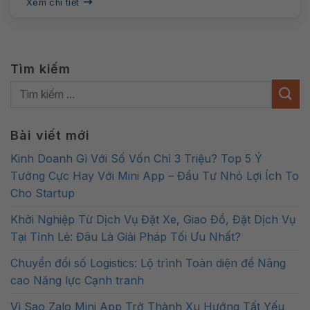
Xem chi tiết
Tìm kiếm
Bài viết mới
Kinh Doanh Gì Với Số Vốn Chỉ 3 Triệu? Top 5 Ý
Tưởng Cực Hay Với Mini App – Đầu Tư Nhỏ Lợi Ích To
Cho Startup
Khởi Nghiệp Từ Dịch Vụ Đặt Xe, Giao Đồ, Đặt Dịch Vụ
Tại Tỉnh Lẻ: Đâu Là Giải Pháp Tối Ưu Nhất?
Chuyển đổi số Logistics: Lộ trình Toàn diện để Nâng
cao Năng lực Cạnh tranh
Vì Sao Zalo Mini App Trở Thành Xu Hướng Tất Yếu