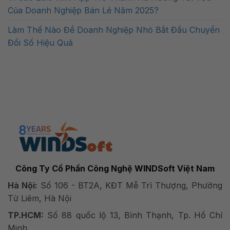
Của Doanh Nghiệp Bán Lẻ Năm 2025?
Làm Thế Nào Để Doanh Nghiệp Nhỏ Bắt Đầu Chuyển
Đổi Số Hiệu Quả
Công Ty Cổ Phần Công Nghệ WINDSoft Việt Nam
Hà Nội:
Số 106 - BT2A, KĐT Mễ Trì Thượng, Phường
Từ Liêm, Hà Nội
TP.HCM:
Số 88 quốc lộ 13, Bình Thạnh, Tp. Hồ Chí
Minh