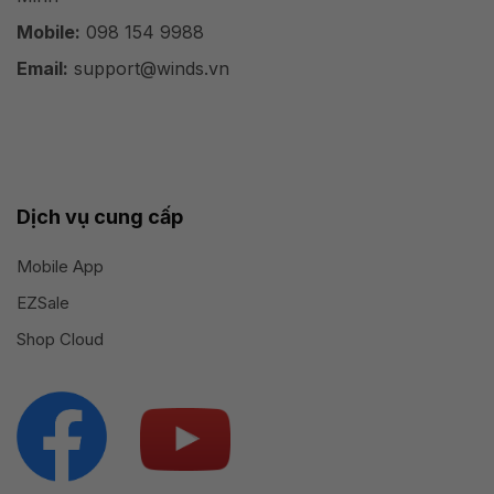
Mobile:
098 154 9988
Email:
support@winds.vn
Dịch vụ cung cấp
Mobile App
EZSale
Shop Cloud