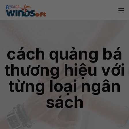
Skip
to
content
cách quảng bá
thương hiệu với
từng loại ngân
sách