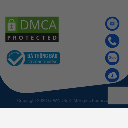
Copyright 2026 © WINDSoft. All Rights Reserved