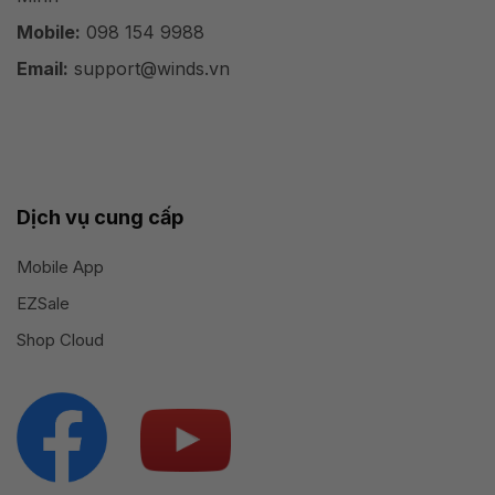
Mobile:
098 154 9988
Email:
support@winds.vn
Dịch vụ cung cấp
Mobile App
EZSale
Shop Cloud