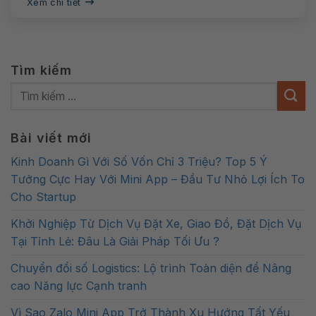
Xem chi tiết
Tìm kiếm
Bài viết mới
Kinh Doanh Gì Với Số Vốn Chỉ 3 Triệu? Top 5 Ý
Tưởng Cực Hay Với Mini App – Đầu Tư Nhỏ Lợi Ích To
Cho Startup
Khởi Nghiệp Từ Dịch Vụ Đặt Xe, Giao Đồ, Đặt Dịch Vụ
Tại Tỉnh Lẻ: Đâu Là Giải Pháp Tối Ưu ?
Chuyển đổi số Logistics: Lộ trình Toàn diện để Nâng
cao Năng lực Cạnh tranh
Vì Sao Zalo Mini App Trở Thành Xu Hướng Tất Yếu