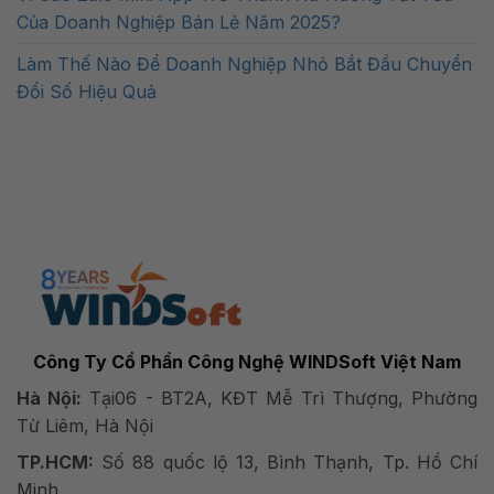
Của Doanh Nghiệp Bán Lẻ Năm 2025?
Làm Thế Nào Để Doanh Nghiệp Nhỏ Bắt Đầu Chuyển
Đổi Số Hiệu Quả
Công Ty Cổ Phần Công Nghệ WINDSoft Việt Nam
Hà Nội:
Tại06 - BT2A, KĐT Mễ Trì Thượng, Phường
Từ Liêm, Hà Nội
TP.HCM:
Số 88 quốc lộ 13, Bình Thạnh, Tp. Hồ Chí
Minh