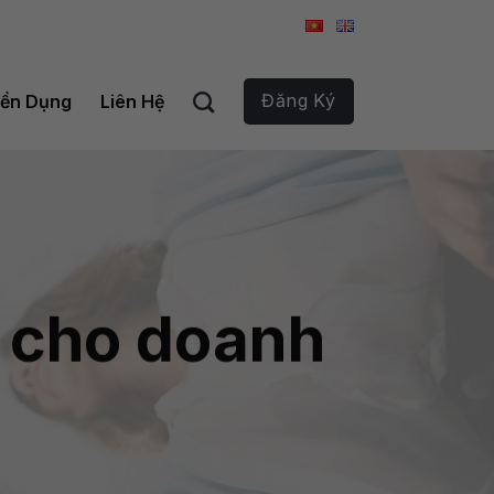
Đăng Ký
ển Dụng
Liên Hệ
 cho doanh