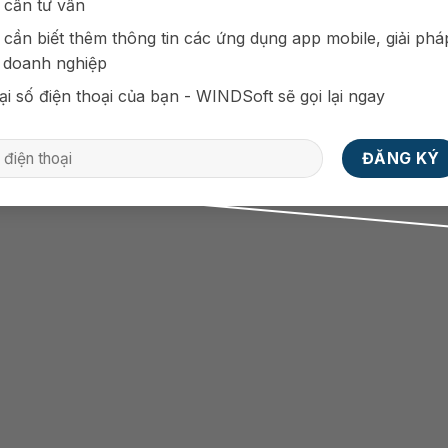
 cần tư vấn
 trọng
 cần biết thêm thông tin các ứng dụng app mobile, giải phá
 doanh nghiệp
ại số điện thoại của bạn - WINDSoft sẽ gọi lại ngay