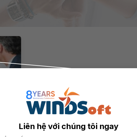
g Cho
n
Liên hệ với chúng tôi ngay