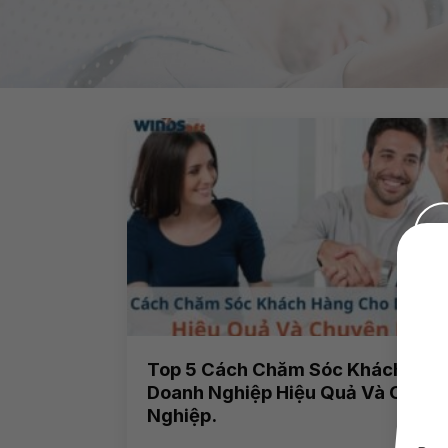
Top 5 Cách Chăm Sóc Khách Hàn
Doanh Nghiệp Hiệu Quả Và Chuyê
Nghiệp.