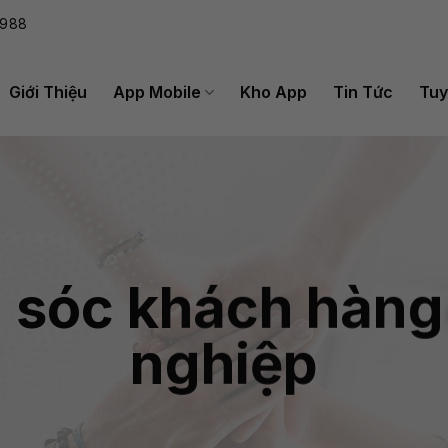
988
Giới Thiệu
App Mobile
Kho App
Tin Tức
Tuy
 sóc khách hàng
nghiệp