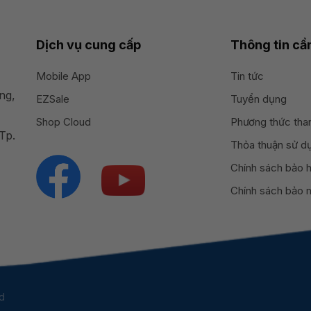
Dịch vụ cung cấp
Thông tin cần
Mobile App
Tin tức
ng,
EZSale
Tuyển dụng
Shop Cloud
Phương thức tha
Tp.
Thỏa thuận sử d
Chính sách bảo 
Chính sách bảo m
d