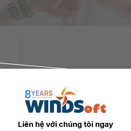
ệu
Liên hệ với chúng tôi ngay
ệc