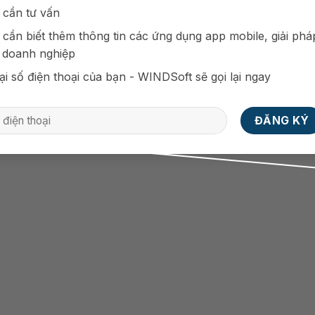
 cần tư vấn
 cần biết thêm thông tin các ứng dụng app mobile, giải phá
 doanh nghiệp
ại số điện thoại của bạn - WINDSoft sẽ gọi lại ngay