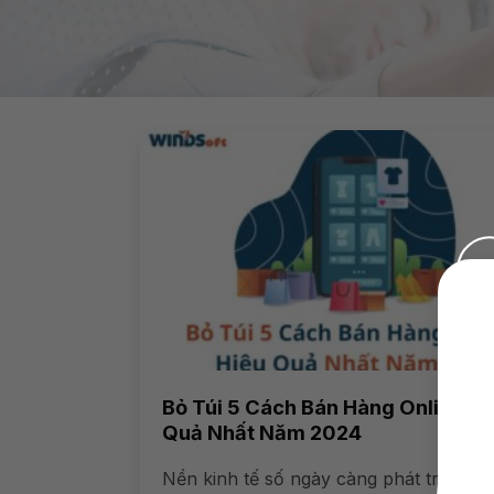
Bỏ Túi 5 Cách Bán Hàng Online Hi
Quả Nhất Năm 2024
Nền kinh tế số ngày càng phát triển, vi