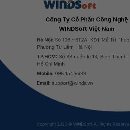
Công Ty Cổ Phần Công Nghệ
WINDSoft Việt Nam
Hà Nội:
Số 106 - BT2A, KĐT Mễ Trì Thượ
Phường Từ Liêm, Hà Nội
TP.HCM:
Số 88 quốc lộ 13, Bình Thạnh, 
Hồ Chí Minh
Mobile:
098 154 9988
Email:
support@winds.vn
Copyright 2026 © WINDSoft. All Rights Reserve