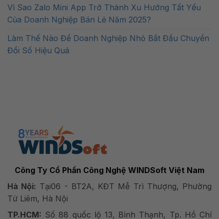
Vì Sao Zalo Mini App Trở Thành Xu Hướng Tất Yếu
Của Doanh Nghiệp Bán Lẻ Năm 2025?
Làm Thế Nào Để Doanh Nghiệp Nhỏ Bắt Đầu Chuyển
Đổi Số Hiệu Quả
Công Ty Cổ Phần Công Nghệ WINDSoft Việt Nam
Hà Nội:
Tại06 - BT2A, KĐT Mễ Trì Thượng, Phường
Từ Liêm, Hà Nội
TP.HCM:
Số 88 quốc lộ 13, Bình Thạnh, Tp. Hồ Chí