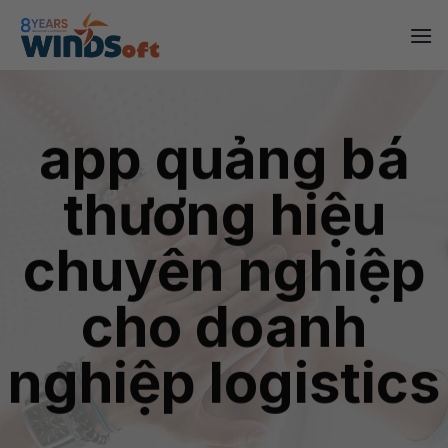
Skip
to
content
app quảng bá
thương hiệu
chuyên nghiệp
cho doanh
nghiệp logistics