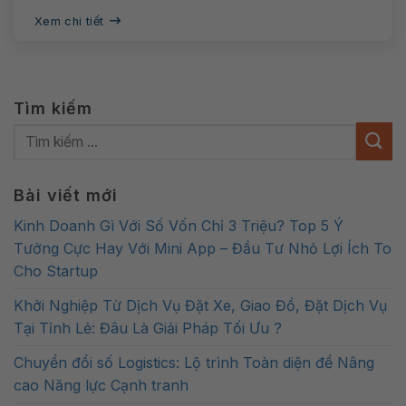
Xem chi tiết
Tìm kiếm
Bài viết mới
Kinh Doanh Gì Với Số Vốn Chỉ 3 Triệu? Top 5 Ý
Tưởng Cực Hay Với Mini App – Đầu Tư Nhỏ Lợi Ích To
Cho Startup
Khởi Nghiệp Từ Dịch Vụ Đặt Xe, Giao Đồ, Đặt Dịch Vụ
Tại Tỉnh Lẻ: Đâu Là Giải Pháp Tối Ưu ?
Chuyển đổi số Logistics: Lộ trình Toàn diện để Nâng
cao Năng lực Cạnh tranh