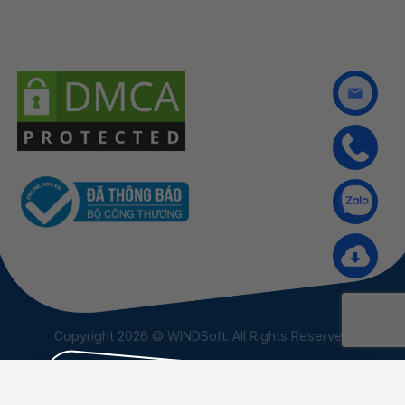
Copyright 2026 © WINDSoft. All Rights Reserved
×